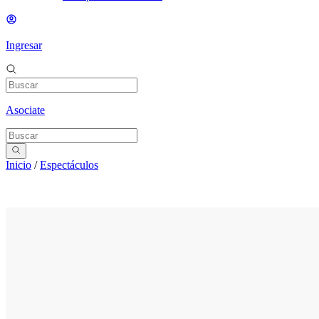
Ingresar
Asociate
Inicio
/
Espectáculos