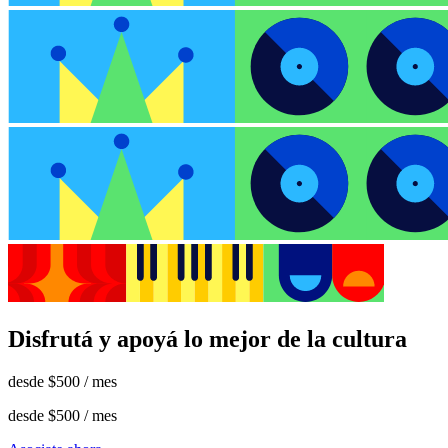
Disfrutá y apoyá lo mejor de la cultura
desde
$500
/ mes
desde
$500
/ mes