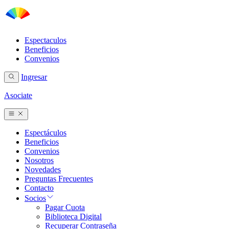
Espectaculos
Beneficios
Convenios
Ingresar
Asociate
Espectáculos
Beneficios
Convenios
Nosotros
Novedades
Preguntas Frecuentes
Contacto
Socios
Pagar Cuota
Biblioteca Digital
Recuperar Contraseña