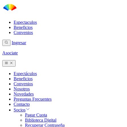
Espectaculos
Beneficios
Convenios
Ingresar
Asociate
Espectáculos
Beneficios
Convenios
Nosotros
Novedades
Preguntas Frecuentes
Contacto
Socios
Pagar Cuota
Biblioteca Digital
Recuperar Contraseña