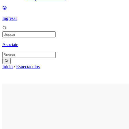
Ingresar
Asociate
Inicio
/
Espectáculos