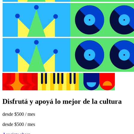
Disfrutá y apoyá lo mejor de la cultura
desde
$500
/ mes
desde
$500
/ mes