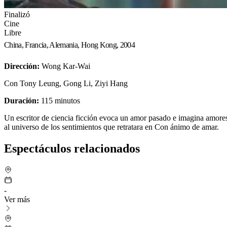
Finalizó
Cine
Libre
China, Francia, Alemania, Hong Kong, 2004
Dirección:
Wong Kar-Wai
Con Tony Leung, Gong Li, Ziyi Hang
Duración:
115 minutos
Un escritor de ciencia ficción evoca un amor pasado e imagina amores
al universo de los sentimientos que retratara en
Con ánimo de amar
.
Espectáculos relacionados
-
Ver más