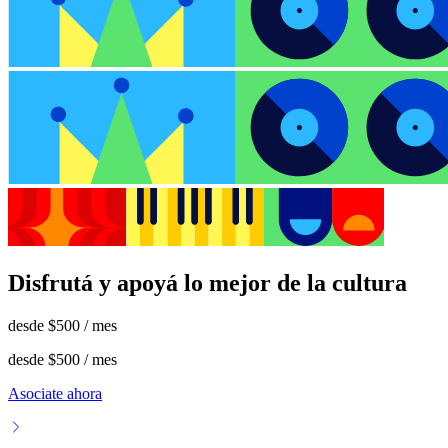
Disfrutá y apoyá lo mejor de la cultura
desde
$500
/ mes
desde
$500
/ mes
Asociate ahora