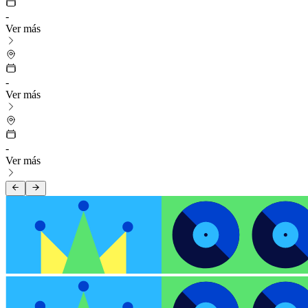
-
Ver más
-
Ver más
-
Ver más