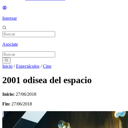
Ingresar
Asociate
Inicio
/
Espectáculos
/
Cine
2001 odisea del espacio
Inicio:
27/06/2018
Fin:
27/06/2018