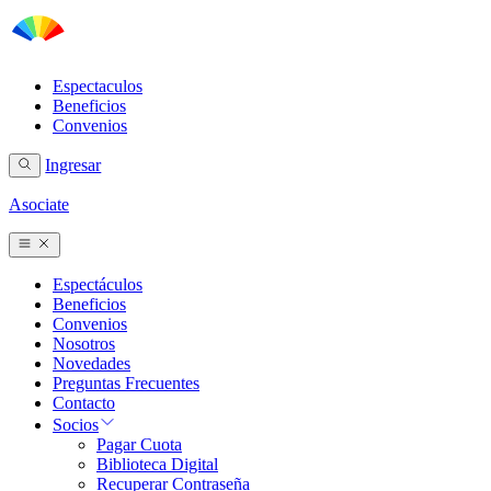
Espectaculos
Beneficios
Convenios
Ingresar
Asociate
Espectáculos
Beneficios
Convenios
Nosotros
Novedades
Preguntas Frecuentes
Contacto
Socios
Pagar Cuota
Biblioteca Digital
Recuperar Contraseña