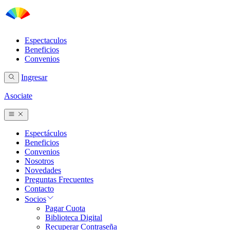
Espectaculos
Beneficios
Convenios
Ingresar
Asociate
Espectáculos
Beneficios
Convenios
Nosotros
Novedades
Preguntas Frecuentes
Contacto
Socios
Pagar Cuota
Biblioteca Digital
Recuperar Contraseña