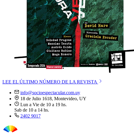
LEE EL ÚLTIMO NÚMERO DE LA REVISTA
info@socioespectacular.com.uy
18 de Julio 1618, Montevideo, UY
Lun a Vie de 10 a 19 hs.
Sab de 10 a 14 hs.
2402 9017